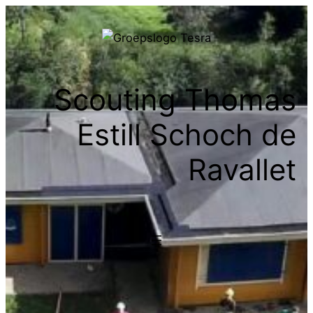
Scouting Thomas
Estill Schoch de
Ravallet